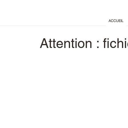
ACCUEIL
Attention : fic