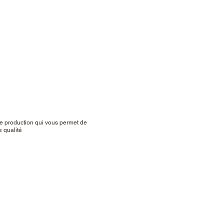
e production qui vous permet de
e qualité