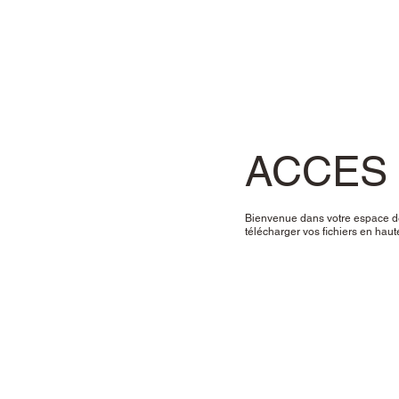
ACCES
Bienvenue dans votre espace d
télécharger vos fichiers en haut