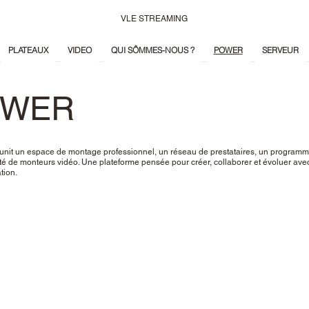
VLE STREAMING
PLATEAUX
VIDEO
QUI SÔMMES-NOUS ?
POWER
SERVEUR
OWER
it un espace de montage professionnel, un réseau de prestataires, un programm
de monteurs vidéo. Une plateforme pensée pour créer, collaborer et évoluer avec
tion.