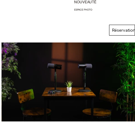
NOUVEAUTÉ
ESPACE PHOTO
Réservatio