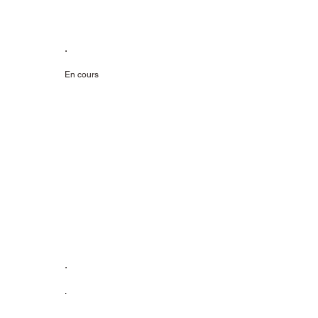
.
En cours
.
.